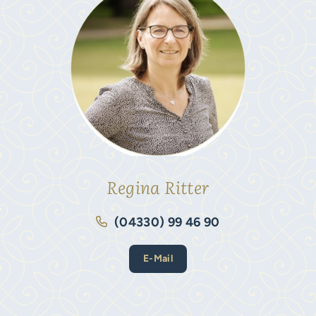
Regina Ritter
(04330) 99 46 90
E-Mail