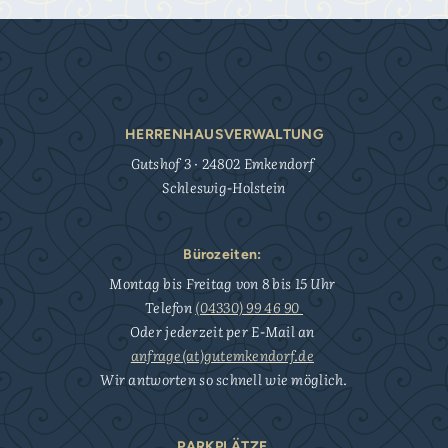
HERRENHAUSVERWALTUNG
Gutshof 3 · 24802 Emkendorf
Schleswig-Holstein
Bürozeiten:
Montag bis Freitag von 8 bis 15 Uhr
Telefon
(04330) 99 46 90
Oder jederzeit per E-Mail an
anfrage(at)gutemkendorf.de
Wir antworten so schnell wie möglich.
PARKPLÄTZE