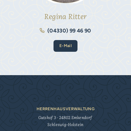
Regina Ritter
(04330) 99 46 90
E-Mail
HERRENHAUSVERWALTUNG
Gutshof 3 · 24802 Emkendorf
Schleswig-Holstein