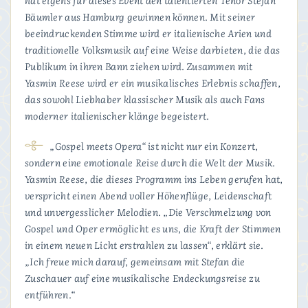
hat eigens für dieses Event den talentierten Tenor Stefan
Bäumler aus Hamburg gewinnen können. Mit seiner
beeindruckenden Stimme wird er italienische Arien und
traditionelle Volksmusik auf eine Weise darbieten, die das
Publikum in ihren Bann ziehen wird. Zusammen mit
Yasmin Reese wird er ein musikalisches Erlebnis schaffen,
das sowohl Liebhaber klassischer Musik als auch Fans
moderner italienischer klänge begeistert.
„Gospel meets Opera“ ist nicht nur ein Konzert,
sondern eine emotionale Reise durch die Welt der Musik.
Yasmin Reese, die dieses Programm ins Leben gerufen hat,
verspricht einen Abend voller Höhenflüge, Leidenschaft
und unvergesslicher Melodien. „Die Verschmelzung von
Gospel und Oper ermöglicht es uns, die Kraft der Stimmen
in einem neuen Licht erstrahlen zu lassen“, erklärt sie.
„Ich freue mich darauf, gemeinsam mit Stefan die
Zuschauer auf eine musikalische Endeckungsreise zu
entführen.“