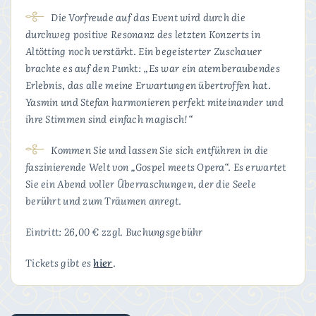
Die Vorfreude auf das Event wird durch die
durchweg positive Resonanz des letzten Konzerts in
Altötting noch verstärkt. Ein begeisterter Zuschauer
brachte es auf den Punkt: „Es war ein atemberaubendes
Erlebnis, das alle meine Erwartungen übertroffen hat.
Yasmin und Stefan harmonieren perfekt miteinander und
ihre Stimmen sind einfach magisch!“
Kommen Sie und lassen Sie sich entführen in die
faszinierende Welt von „Gospel meets Opera“. Es erwartet
Sie ein Abend voller Überraschungen, der die Seele
berührt und zum Träumen anregt.
Eintritt: 26,00 € zzgl. Buchungsgebühr
Tickets gibt es
hier
.