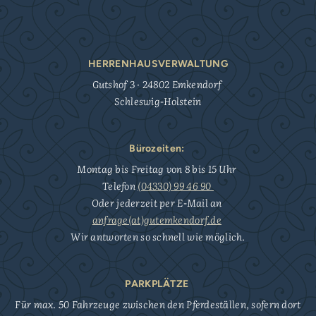
HERRENHAUSVERWALTUNG
Gutshof 3 · 24802 Emkendorf
Schleswig-Holstein
Bürozeiten:
Montag bis Freitag von 8 bis 15 Uhr
Telefon
(04330) 99 46 90
Oder jederzeit per E-Mail an
anfrage(at)gutemkendorf.de
Wir antworten so schnell wie möglich.
PARKPLÄTZE
Für max. 50 Fahrzeuge zwischen den Pferdeställen, sofern dort